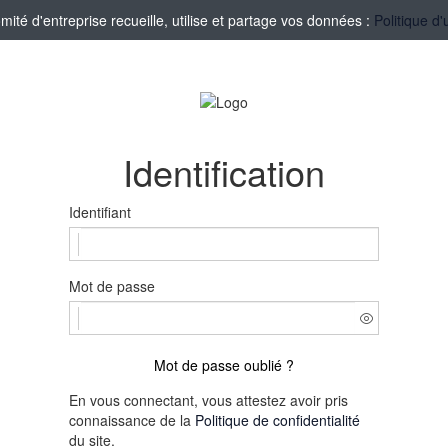
té d'entreprise recueille, utilise et partage vos données :
Politique d'
Identification
Identifiant
Mot de passe
Mot de passe oublié ?
En vous connectant, vous attestez avoir pris
connaissance de la
Politique de confidentialité
du site.